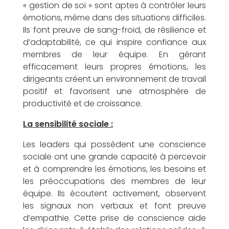
« gestion de soi » sont aptes à contrôler leurs
émotions, même dans des situations difficiles.
Ils font preuve de sang-froid, de résilience et
l
d’adaptabilité, ce qui inspire confiance aux
membres de leur équipe. En gérant
efficacement leurs propres émotions, les
dirigeants créent un environnement de travail
positif et favorisent une atmosphère de
’
productivité et de croissance.
La sensibilité sociale :
Les leaders qui possèdent une conscience
sociale ont une grande capacité à percevoir
I
et à comprendre les émotions, les besoins et
les préoccupations des membres de leur
équipe. Ils écoutent activement, observent
les signaux non verbaux et font preuve
d’empathie. Cette prise de conscience aide