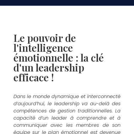
L
Le pouvoir de
l'intelligence
émotionnelle : la clé
e
d'un leadership
efficace !
Dans le monde dynamique et interconnecté
P
d’aujourd’hui, le leadership va au-delà des
compétences de gestion traditionnelles. La
capacité d’un leader à comprendre et à
communiquer avec les membres de son
équipe sur le plan émotionnel est devenue