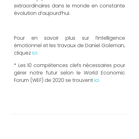
d
extraordinaires dans le monde en constante
évolution d’aujourd’hui.
’
Pour en savoir plus sur l’intelligence
émotionnel et les travaux de Daniel Goleman,
cliquez
ici
* Les 10 compétences clefs nécessaires pour
gérer notre futur selon le World Economic
u
Forum (WEF) de 2020 se trouvent
ici
n