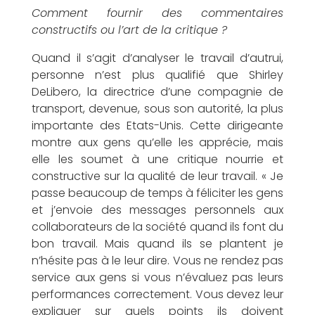
E
Comment fournir des commentaires
constructifs ou l’art de la critique ?
m
Quand il s’agit d’analyser le travail d’autrui,
personne n’est plus qualifié que Shirley
DeLibero, la directrice d’une compagnie de
transport, devenue, sous son autorité, la plus
importante des Etats-Unis. Cette dirigeante
o
montre aux gens qu’elle les apprécie, mais
elle les soumet à une critique nourrie et
constructive sur la qualité de leur travail. « Je
passe beaucoup de temps à féliciter les gens
et j’envoie des messages personnels aux
t
collaborateurs de la société quand ils font du
bon travail. Mais quand ils se plantent je
n’hésite pas à le leur dire. Vous ne rendez pas
service aux gens si vous n’évaluez pas leurs
performances correctement. Vous devez leur
expliquer sur quels points ils doivent