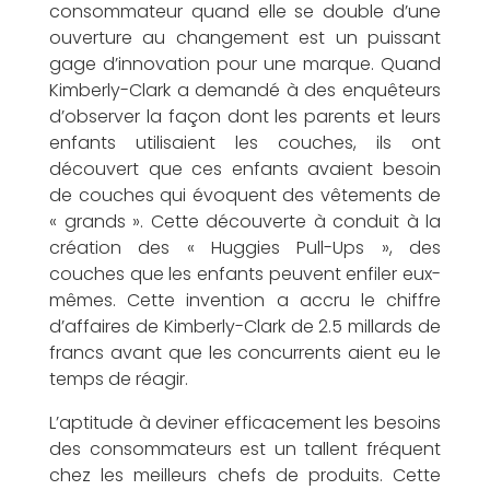
consommateur quand elle se double d’une
l
ouverture au changement est un puissant
gage d’innovation pour une marque. Quand
Kimberly-Clark a demandé à des enquêteurs
d’observer la façon dont les parents et leurs
enfants utilisaient les couches, ils ont
i
découvert que ces enfants avaient besoin
de couches qui évoquent des vêtements de
« grands ». Cette découverte à conduit à la
création des « Huggies Pull-Ups », des
couches que les enfants peuvent enfiler eux-
g
mêmes. Cette invention a accru le chiffre
d’affaires de Kimberly-Clark de 2.5 millards de
francs avant que les concurrents aient eu le
temps de réagir.
e
L’aptitude à deviner efficacement les besoins
des consommateurs est un tallent fréquent
chez les meilleurs chefs de produits. Cette