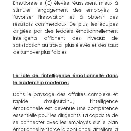
Emotionnelle (IE) élevée réussissent mieux à
stimuler l’engagement des employés, à
favoriser l’innovation et à obtenir des
résultats commerciaux. De plus, les équipes
dirigées par des leaders émotionnellement
intelligents affichent des niveaux de
satisfaction au travail plus élevés et des taux
:
de turnover plus faibles.
Le rôle de l’intelligence émotionnelle dans
le leadership moderne :
l
Dans le paysage des affaires complexe et
rapide d’aujourd’hui, l’intelligence
émotionnelle est devenue une compétence
essentielle pour les dirigeants. La capacité de
se connecter avec les employés sur le plan
émotionnel renforce la confiance, améliore la