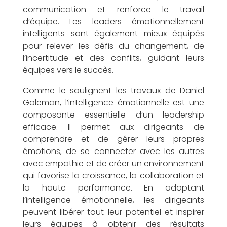
a
communication et renforce le travail
d’équipe. Les leaders émotionnellement
intelligents sont également mieux équipés
C
pour relever les défis du changement, de
l’incertitude et des conflits, guidant leurs
équipes vers le succès.
Comme le soulignent les travaux de Daniel
Goleman, l’intelligence émotionnelle est une
l
composante essentielle d’un leadership
efficace. Il permet aux dirigeants de
comprendre et de gérer leurs propres
émotions, de se connecter avec les autres
avec empathie et de créer un environnement
é
qui favorise la croissance, la collaboration et
la haute performance. En adoptant
l’intelligence émotionnelle, les dirigeants
peuvent libérer tout leur potentiel et inspirer
leurs équipes à obtenir des résultats