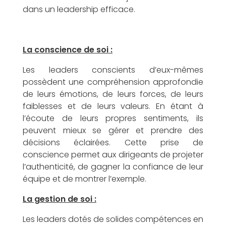
dans un leadership efficace.
i
La conscience de soi :
Les leaders conscients d’eux-mêmes
r
possèdent une compréhension approfondie
de leurs émotions, de leurs forces, de leurs
faiblesses et de leurs valeurs. En étant à
l’écoute de leurs propres sentiments, ils
peuvent mieux se gérer et prendre des
d
décisions éclairées. Cette prise de
conscience permet aux dirigeants de projeter
l’authenticité, de gagner la confiance de leur
équipe et de montrer l’exemple.
La gestion de soi :
e
Les leaders dotés de solides compétences en