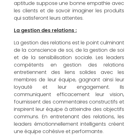
aptitude suppose une bonne empathie avec
les clients et de savoir imaginer les produits
n
qui satisferont leurs attentes.
La gestion des relations :
La gestion des relations est le point culminant
de la conscience de soi, de la gestion de soi
c
et de la sensibilisation sociale. Les leaders
compétents en gestion des relations
entretiennent des liens solides avec les
membres de leur équipe, gagnant ainsi leur
loyauté et leur engagement. Ils
e
communiquent efficacement leur vision,
fournissent des commentaires constructifs et
inspirent leur équipe à atteindre des objectifs
communs. En entretenant des relations, les
leaders émotionnellement intelligents créent
une équipe cohésive et performante.