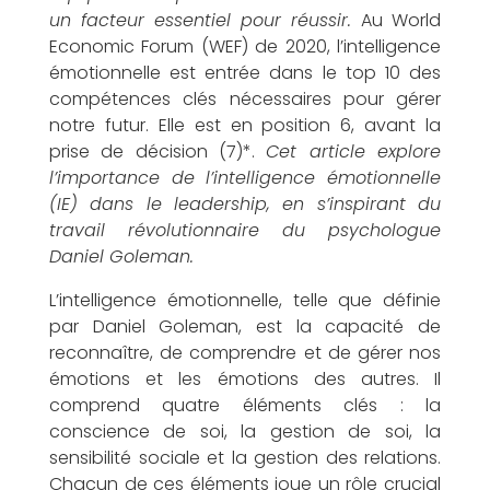
o
un facteur essentiel pour réussir.
Au World
Economic Forum (WEF) de 2020, l’intelligence
émotionnelle est entrée dans le top 10 des
compétences clés nécessaires pour gérer
notre futur. Elle est en position 6, avant la
u
prise de décision (7)*.
Cet article explore
l’importance de l’intelligence émotionnelle
(IE) dans le leadership, en s’inspirant du
travail révolutionnaire du psychologue
Daniel Goleman.
v
L’intelligence émotionnelle, telle que définie
par Daniel Goleman, est la capacité de
reconnaître, de comprendre et de gérer nos
émotions et les émotions des autres. Il
o
comprend quatre éléments clés : la
conscience de soi, la gestion de soi, la
sensibilité sociale et la gestion des relations.
Chacun de ces éléments joue un rôle crucial