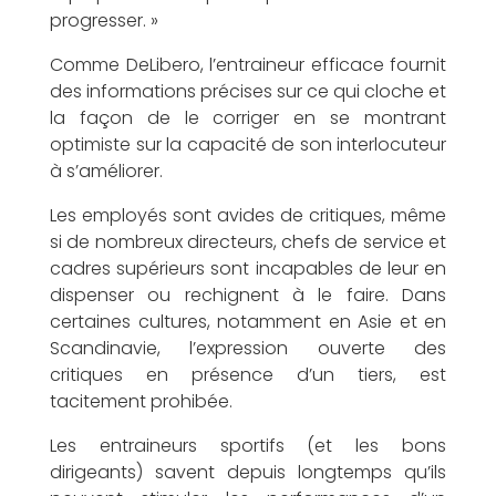
i
progresser. »
Comme DeLibero, l’entraineur efficace fournit
des informations précises sur ce qui cloche et
la façon de le corriger en se montrant
o
optimiste sur la capacité de son interlocuteur
à s’améliorer.
Les employés sont avides de critiques, même
si de nombreux directeurs, chefs de service et
n
cadres supérieurs sont incapables de leur en
dispenser ou rechignent à le faire. Dans
certaines cultures, notamment en Asie et en
Scandinavie, l’expression ouverte des
critiques en présence d’un tiers, est
n
tacitement prohibée.
Les entraineurs sportifs (et les bons
dirigeants) savent depuis longtemps qu’ils