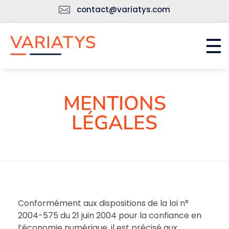
contact@variatys.com
Accueil
Strategy and Transformation Consulting
MENTIONS
LÉGALES
Conformément aux dispositions de la loi n°
2004-575 du 21 juin 2004 pour la confiance en
l’économie numérique, il est précisé aux