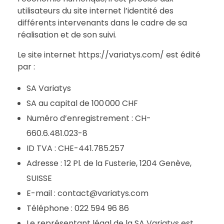
utilisateurs du site internet l’identité des
différents intervenants dans le cadre de sa
réalisation et de son suivi.
Le site internet https://variatys.com/ est édité
par :
SA Variatys
SA au capital de 100 000 CHF
Numéro d’enregistrement : CH-
660.6.481.023-8
ID TVA : CHE-441.785.257
Adresse : 12 Pl. de la Fusterie, 1204 Genève,
SUISSE
E-mail : contact@variatys.com
Téléphone : 022 594 96 86
Le représentant légal de la SA Variatys est