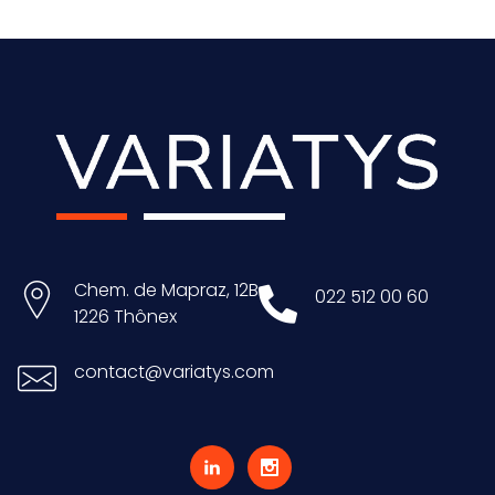
Chem. de Mapraz, 12B
022 512 00 60
1226 Thônex
contact@variatys.com