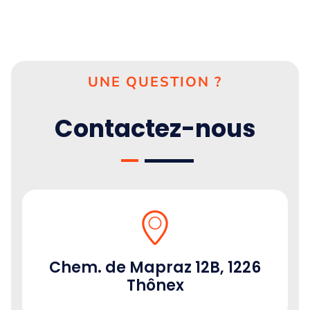
UNE QUESTION ?
Contactez-nous
Chem. de Mapraz 12B, 1226
Thônex